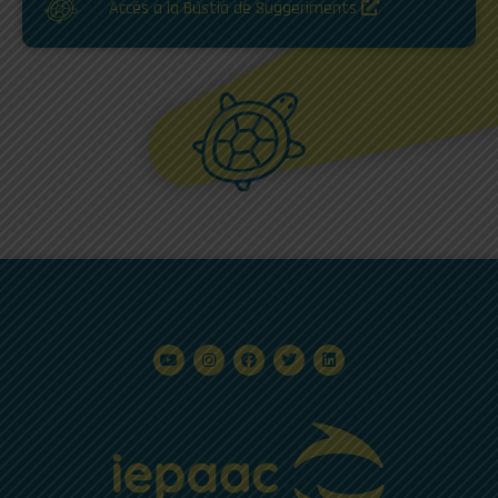
Accés a la Bústia de Suggeriments