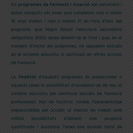
Els
programes de formació i inserció
són voluntaris i
estan adreçats als joves que compleixin com a mínim
16 anys d’edat i com a màxim 21 en l’any d’inici del
programa, que hagin deixat l’educació secundària
obligatòria (ESO) sense obtenir-ne el títol i que, en el
moment d’iniciar els programes, no segueixin estudis
en el sistema educatiu ni participin en altres accions
de formació.
La
finalitat
d’aquests programes és proporcionar a
aquests joves la possibilitat d’incorporar-se de nou al
sistema educatiu per continuar estudis de formació
professional. Han de facilitar, també, l’aprenentatge
imprescindible per accedir al mercat de treball amb
millors possibilitats d’obtenir una ocupació
qualificada i duradora. Tenen una durada total de