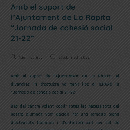
Amb el suport de
l’Ajuntament de La Ràpita
“Jornada de cohesió social
21-22”
Administrador
octubre 28, 2022
Amb el suport de l’Ajuntament de La Ràpita, el
divendres 14 d’octubre va tenir lloc al IEPAAC la
“Jornada de cohesió social 21-22”.
Des del centre volent cobrir totes les necessitats del
nostre alumnat vam decidir fer una jornada plena
d’activitats lúdiques i d’entreteniment per tal de