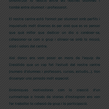
dinamitzar la relació entre els nostres alumnes i
també entre alumnat i professorat.
El nostre centre està format per alumnat amb perfils i
inquietuds molt diversos és per això que es va pensar
que què millor que dedicar un dia a conèixer-se,
cohesionar-se com a grup i alinear-se amb la missió,
visió i valors del centre.
Així doncs ens vam posar en mans de l’equip de
Cresàlida que un cop fet l’estudi del nostre centre
(numero d’alumnes i professors, cursos, estudis…). Van
dissenyar una jornada molt especial.
Dinàmiques motivadores com la creació d’un
curtmetraje a través de stories d’Instagram ens van
fer treballar la cohesió de grup i la participació.